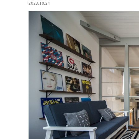
2023.10.24
小屋
ログハウス