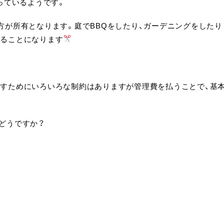
っているようです。
方が所有となります。庭でBBQをしたり、ガーデニングをしたり
することになります
らすためにいろいろな制約はありますが管理費を払うことで、基
どうですか？