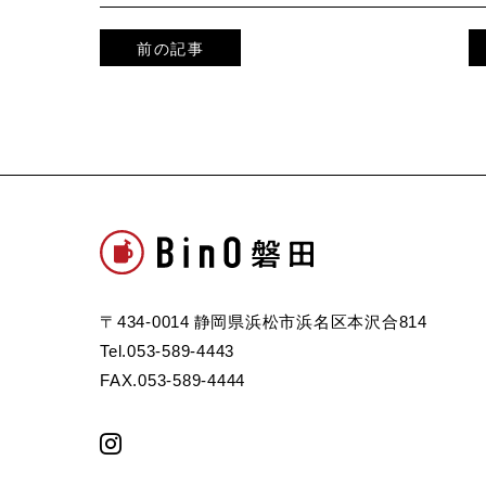
前の記事
〒434-0014 静岡県浜松市浜名区本沢合814
Tel.053-589-4443
FAX.053-589-4444