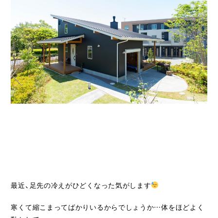
ライフスタイル
クオリティ
お知らせ
ブログ
会社概要
スタッフ紹介
採用情報
最近、足先の冷えがひどくなった気がします
寒くて縮こまってばかりいるからでしょうか…体をほどよく