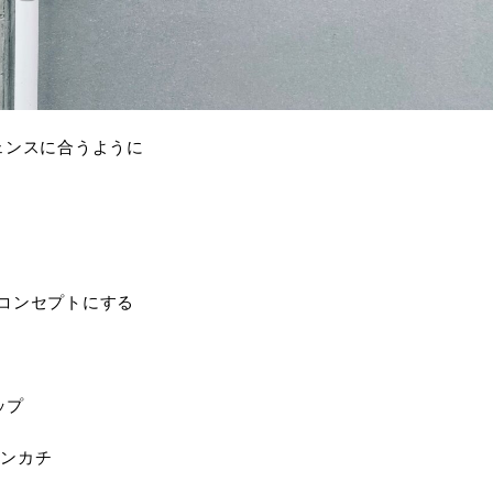
ェンスに合うように
をコンセプトにする
ップ
トンカチ