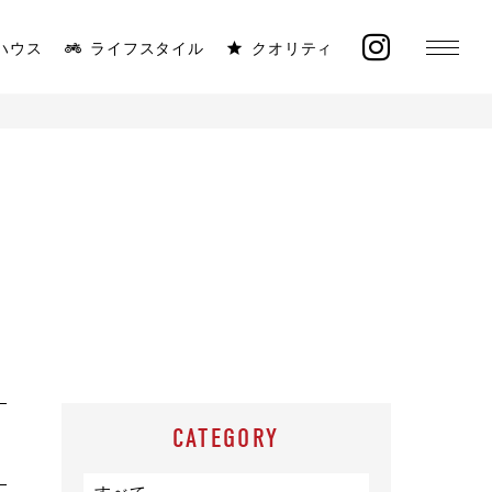
ハウス
ライフスタイル
クオリティ
MONICA
ラインナップ
太陽と海が似合う平屋
イベント
施工事例
オーナー様の声
CATEGORY
モデルハウス