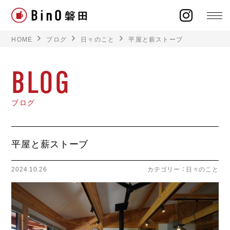
HOME
ブログ
日々のこと
平屋と薪ストーブ
BLOG
ラインナップ
ブログ
イベント
平屋と薪ストーブ
施工事例
2024.10.26
カテゴリー ：
日々のこと
オーナー様の声
モデルハウス