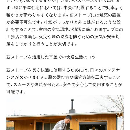
とができ、家族で集まりやすい温かいスペースが作り出せま
す。特に平屋住宅においては、中央に配置することで効率よく
暖かさが伝わりやすくなります。薪ストーブには煙突の設置
が必要不可欠です。排気がしっかりと外に逃がせるような設
計をすることで、室内の空気環境が清潔に保たれます。プロの
工務店に依頼し、火災や煙の逆流を防ぐための換気や安全対
策をしっかりと行うことが大切です。
薪ストーブを活用した平屋での快適生活のコツ
薪ストーブを長く快適に使用するためには、日々のメンテナ
ンスが欠かせません。薪の選び方や保管方法を工夫すること
で、スムーズな燃焼が保たれ、安全で安心して使用することが
可能です。