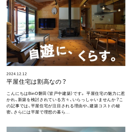
2024.12.12
平屋住宅は割高なの？
こんにちはBinO磐田（皆戸中建築）です。 平屋住宅の魅力に惹
かれ、新築を検討されている方々、いらっしゃいませんか？こ
の記事では、平屋住宅が注目される理由や、建築コストの秘
密、さらには平屋で理想の暮ら...