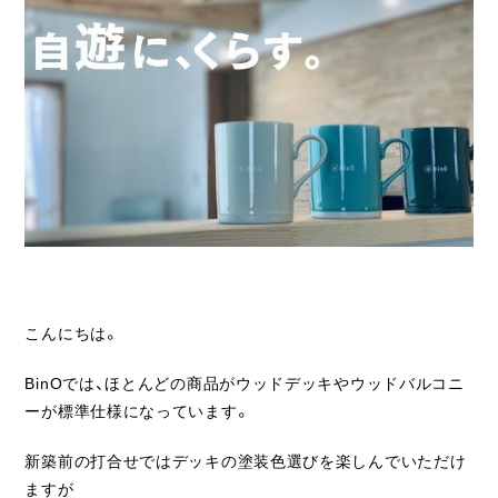
ライフスタイル
クオリティ
お知らせ
ブログ
会社概要
スタッフ紹介
採用情報
こんにちは。
BinOでは、ほとんどの商品がウッドデッキやウッドバルコニ
ーが標準仕様になっています。
新築前の打合せではデッキの塗装色選びを楽しんでいただけ
ますが