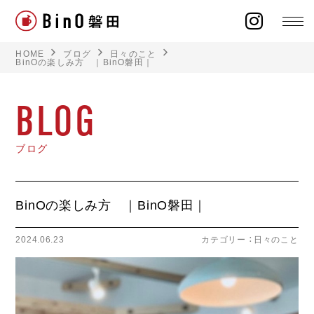
HOME
ブログ
日々のこと
BinOの楽しみ方 ｜BinO磐田｜
BLOG
ラインナップ
ブログ
イベント
施工事例
BinOの楽しみ方 ｜BinO磐田｜
オーナー様の声
2024.06.23
カテゴリー ：
日々のこと
モデルハウス